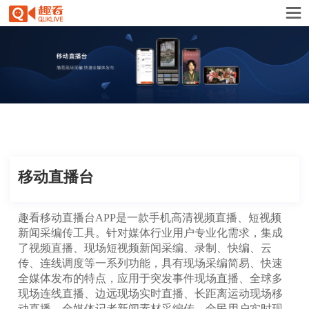
移动直播台
趣看移动直播台APP是一款手机高清视频直播、短视频
新闻采编传工具。针对媒体行业用户专业化需求，集成
了视频直播、现场短视频新闻采编、录制、快编、云
传、连线调度等一系列功能，具有现场采编简易、快速
全媒体发布的特点，应用于突发事件现场直播、全球多
现场连线直播、边远现场实时直播、长距离运动现场移
动直播、全媒体记者新闻素材采编传、全民用户实时现