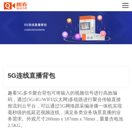
5G连线直播背包
趣看5G多卡聚合背包可将输入的视频信号进行高效编
码，通过(5G/4G/WIFI/以太网)多链路进行聚合传输直接
推流到云平台，可以通过5G网络跟采编录播一体机实现
毫秒级的低延迟视频连线，满足各类业务场景直播的业
务需求。外观尺寸260mm x 187mm x 78mm，重量含电池
2.5KG。