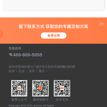
客服咨询
400-800-5055
杭州市西湖区西斗门路3号天堂软件园B幢A座5楼
杭州
北京
深圳
重庆
趣看公众号
趣看视频号
技术支持
Copyright 2011-2023 Quklive All Rights