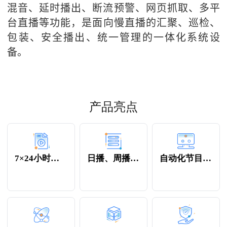
混音、延时播出、断流预警、
网页抓取、
多
平
台直播
等功能，
是面向慢直播的汇聚、巡检、
包装、安全播出、统一管理的一体化系统设
备。
产品亮点
7×24小时全时段
日播、周播、插播
自动化节目编排