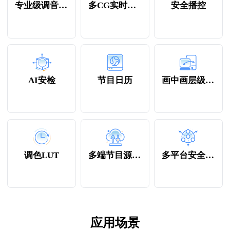
专业级调音混音
多CG实时包装
安全播控
AI安检
节目日历
画中画层级调整
调色LUT
多端节目源上传
多平台安全分发
应用场景