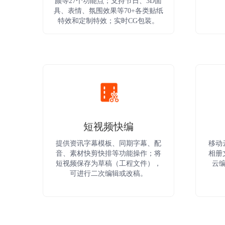
颜等27个功能点；支持节日、3D面
具、表情、氛围效果等70+各类贴纸
特效和定制特效；实时CG包装。
短视频快编
提供资讯字幕模板、同期字幕、配
移动
音、素材快剪快排等功能操作；将
相册
短视频保存为草稿（工程文件），
云
可进行二次编辑或改稿。