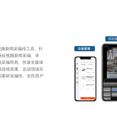
视频新闻采编传工具。针
场短视频新闻采编、录
场采编简易、快速全媒体
场连线直播、边远现场实
闻素材采编传、全民用户