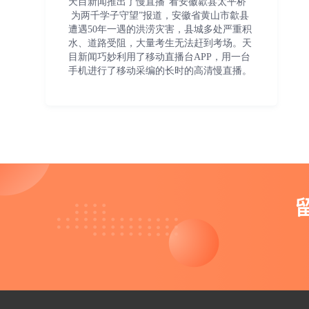
天目新闻推出了慢直播“看安徽歙县太平桥
 为两千学子守望”报道，安徽省黄山市歙县
遭遇50年一遇的洪涝灾害，县城多处严重积
水、道路受阻，大量考生无法赶到考场。天
目新闻巧妙利用了移动直播台APP，用一台
手机进行了移动采编的长时的高清慢直播。