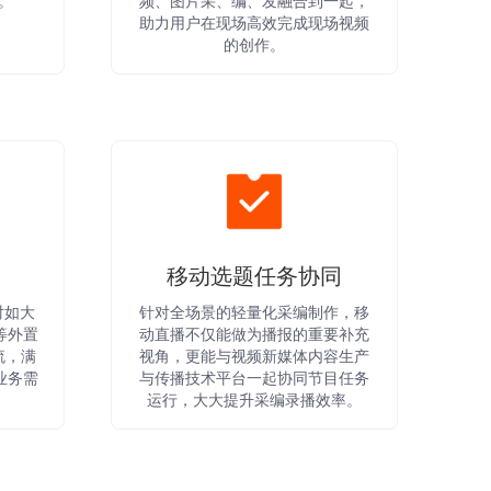
。
频、图片采、编、发融合到一起，
助力用户在现场高效完成现场视频
的创作。
移动选题任务协同
对如大
针对全场景的轻量化采编制作，移
机等外置
动直播不仅能做为播报的重要补充
流，满
视角，更能与视频新媒体内容生产
业务需
与传播技术平台一起协同节目任务
运行，大大提升采编录播效率。