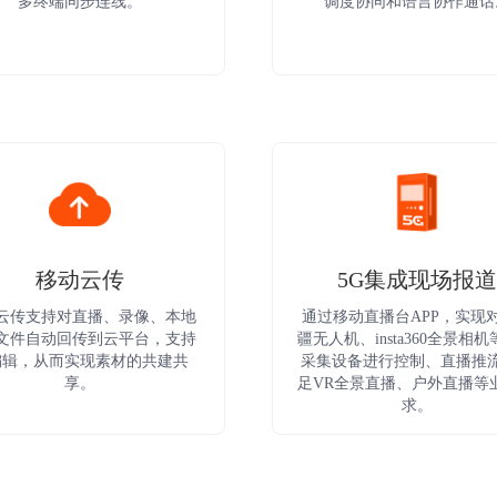
多终端同步连线。
调度协同和语言协作通话
移动云传
5G集成现场报道
云传支持对直播、录像、本地
通过移动直播台APP，实现
文件自动回传到云平台，支持
疆无人机、insta360全景相
编辑，从而实现素材的共建共
采集设备进行控制、直播推
享。
足VR全景直播、户外直播等
求。