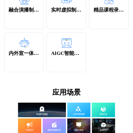
融合演播制作中心
实时虚拟制作系统
精品课程录制系统
内外宣一体平台
AIGC智能分析
应用场景