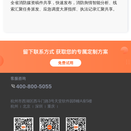
全省消防媒资稿件共享，快速发布，消防舆情智能分析、线
索汇聚任务派发、应急调度大屏指挥、执法记录汇聚共享。
客服咨询
400-800-5055
杭州市西湖区西斗门路3号天堂软件园B幢A座5楼
杭州
北京
深圳
重庆